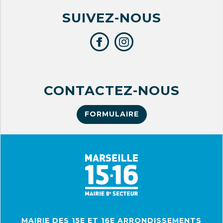
SUIVEZ-NOUS
CONTACTEZ-NOUS
FORMULAIRE
MAIRIE DES 15E ET 16E ARRONDISSEMENTS