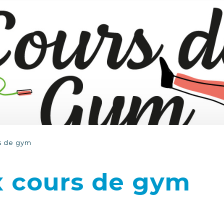
s de gym
 cours de gym