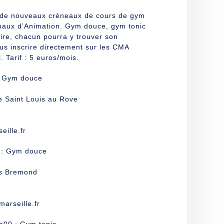
 de nouveaux créneaux de cours de gym
paux d’Animation. Gym douce, gym tonic
re, chacun pourra y trouver son
s inscrire directement sur les CMA
. Tarif : 5 euros/mois.
: Gym douce
e Saint Louis au Rove
ille.fr
 : Gym douce
us Bremond
rseille.fr