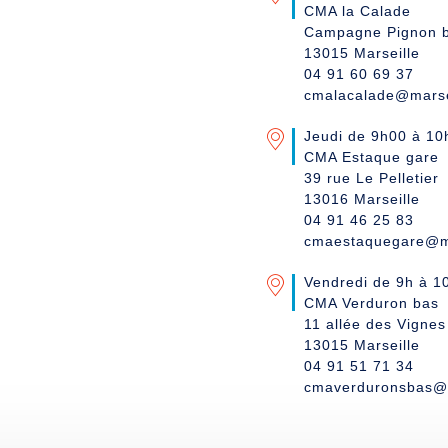
CMA la Calade
Campagne Pignon bo
13015 Marseille
04 91 60 69 37
cmalacalade@marsei
Jeudi de 9h00 à 10
CMA Estaque gare
39 rue Le Pelletier
13016 Marseille
04 91 46 25 83
cmaestaquegare@ma
Vendredi de 9h à 1
CMA Verduron bas
11 allée des Vignes
13015 Marseille
04 91 51 71 34
cmaverduronsbas@m