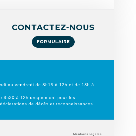
CONTACTEZ-NOUS
FORMULAIRE
L
ndi au vendredi de 8h15 à 12h et de 13h à
e 8h30 à 12h uniquement pour les
 déclarations de décès et reconnaissances.
Mentions légales