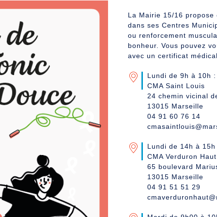
La Mairie 15/16 propose
dans ses Centres Munici
ou renforcement musculai
bonheur. Vous pouvez vou
avec un certificat médical
Lundi de 9h à 10h 
CMA Saint Louis
24 chemin vicinal d
13015 Marseille
04 91 60 76 14
cmasaintlouis@marse
Lundi de 14h à 15h
CMA Verduron Haut
65 boulevard Mari
13015 Marseille
04 91 51 51 29
cmaverduronhaut@ma