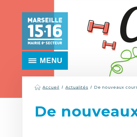
MENU
Accueil
Actualités
De nouveaux cour
De nouveaux