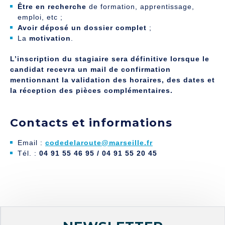
Être en recherche
de formation, apprentissage,
emploi, etc ;
Avoir déposé un dossier complet
;
La
motivation
.
L’inscription du stagiaire sera définitive lorsque le
candidat recevra un mail de confirmation
mentionnant la validation des horaires, des dates et
la réception des pièces complémentaires.
Contacts et informations
Email :
codedelaroute@marseille.fr
Tél. :
04 91 55 46 95 / 04 91 55 20 45