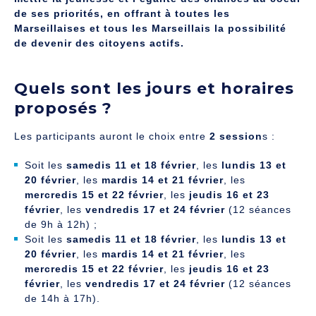
de ses priorités, en offrant à toutes les
Marseillaises et tous les Marseillais la possibilité
de devenir des citoyens actifs.
Quels sont les jours et horaires
proposés ?
Les participants auront le choix entre
2 session
s :
Soit les
samedis 11 et 18 février
, les
lundis 13 et
20 février
, les
mardis 14 et 21 février
, les
mercredis 15 et 22 février
, les
jeudis 16 et 23
février
, les
vendredis 17 et 24 février
(12 séances
de 9h à 12h) ;
Soit les
samedis 11 et 18 février
, les
lundis 13 et
20 février
, les
mardis 14 et 21 février
, les
mercredis 15 et 22 février
, les
jeudis 16 et 23
février
, les
vendredis 17 et 24 février
(12 séances
de 14h à 17h).