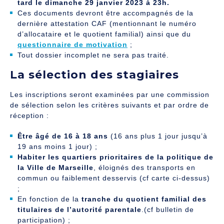
tard le dimanche 29 janvier 2023 à 23h.
Ces documents devront être accompagnés de la
dernière attestation CAF (mentionnant le numéro
d’allocataire et le quotient familial) ainsi que du
questionnaire de motivation
;
Tout dossier incomplet ne sera pas traité.
La sélection des stagiaires
Les inscriptions seront examinées par une commission
de sélection selon les critères suivants et par ordre de
réception :
Être âgé de 16 à 18 ans
(16 ans plus 1 jour jusqu’à
19 ans moins 1 jour) ;
Habiter les quartiers prioritaires de la politique de
la Ville de Marseille
, éloignés des transports en
commun ou faiblement desservis (cf carte ci-dessus)
;
En fonction de la
tranche du quotient familial des
titulaires de l’autorité parentale
.(cf bulletin de
participation) ;