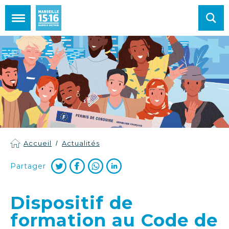
Mairie de Marseille 15e et 16e arrondissements
Accueil
Actualités
Partager
Dispositif de
formation au Code de