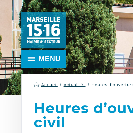
MENU
Accueil
Actualités
Heures d'ouverture 
Heures d’ouv
civil