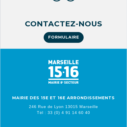
04 91 51 51 29
CONTACTEZ-NOUS
FORMULAIRE
MAIRIE DES 15E ET 16E ARRONDISSEMENTS
246 Rue de Lyon 13015 Marseille
Tél : 33 (0) 4 91 14 60 40