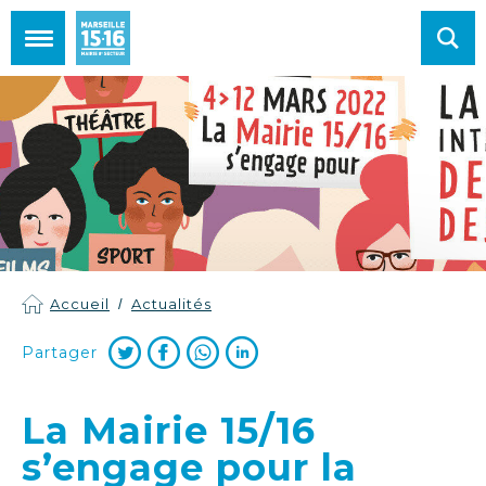
Mairie de Marseille 15e et 16e arrondissements
Accueil
Actualités
Partager
La Mairie 15/16
s’engage pour la