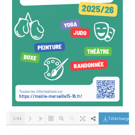
Télécharger
1/44