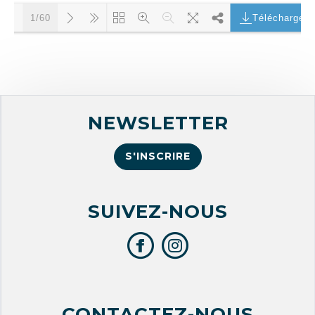
Télécharger
1/60
Chargement PDF 52% ...
NEWSLETTER
S'INSCRIRE
SUIVEZ-NOUS
CONTACTEZ-NOUS