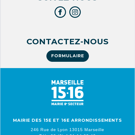
CONTACTEZ-NOUS
FORMULAIRE
MAIRIE DES 15E ET 16E ARRONDISSEMENTS
246 Rue de Lyon 13015 Marseille