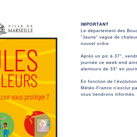
IMPORTANT
Le département des Bouc
“Jaune” vague de chaleur 
nouvel ordre.
Après un pic à 37°, vend
journée ce week-end ainsi
alentours de 33° en journ
En fonction de l’évolutio
Météo-France n’exclut pa
vous tiendrons informés.