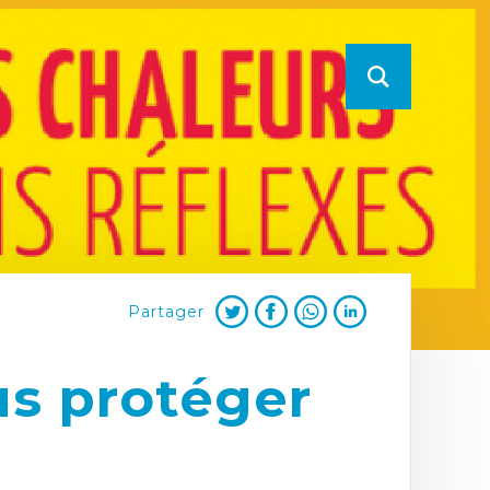
Partager
us protéger