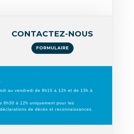
CONTACTEZ-NOUS
FORMULAIRE
L
ndi au vendredi de 8h15 à 12h et de 13h à
e 8h30 à 12h uniquement pour les
 déclarations de décès et reconnaissances.