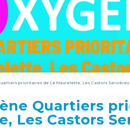
artiers prioritaires de La Maurelette, Les Castors Servière
ène Quartiers pri
e, Les Castors Se