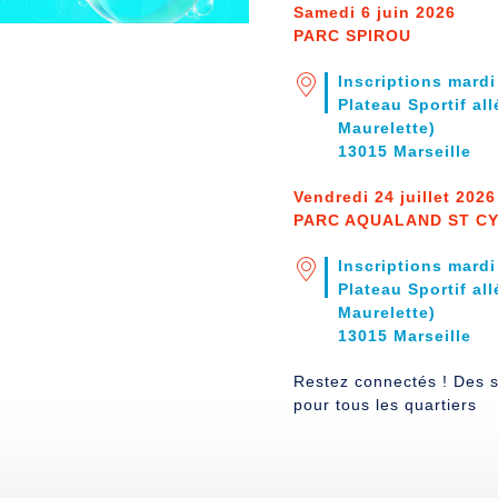
Samedi 6 juin 2026
PARC SPIROU
Inscriptions mard
Plateau Sportif al
Maurelette)
13015 Marseille
Vendredi 24 juillet 2026
PARC AQUALAND ST C
Inscriptions mard
Plateau Sportif al
Maurelette)
13015 Marseille
Restez connectés ! Des s
pour tous les quartiers