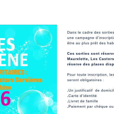
Dans le cadre des sorties
une campagne d’inscriptio
être au plus prêt des hab
Ces sorties sont réserv
Maurelette, Les Castor
réserve des places disp
Pour toute inscription, 
seront obligatoires :
.
Un justificatif de domici
.
Carte d’identité
.
Livret de famille
.
Paiement par chèque ou