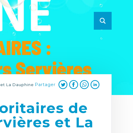
Partager
s et La Dauphine
oritaires de
rvières et La