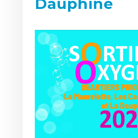
Dauphine