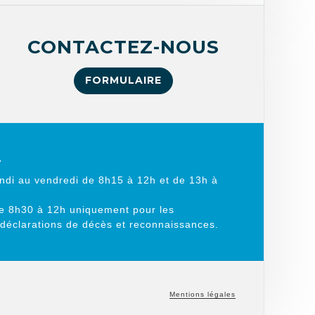
CONTACTEZ-NOUS
FORMULAIRE
L
ndi au vendredi de 8h15 à 12h et de 13h à
e 8h30 à 12h uniquement pour les
 déclarations de décès et reconnaissances.
Mentions légales