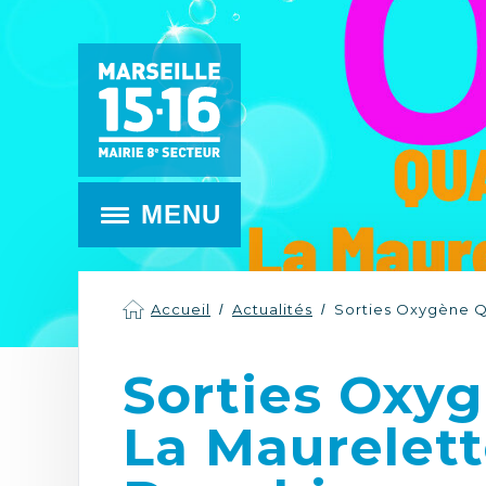
MENU
Accueil
Actualités
Sorties Oxygène Qu
Sorties Oxyg
La Maurelett