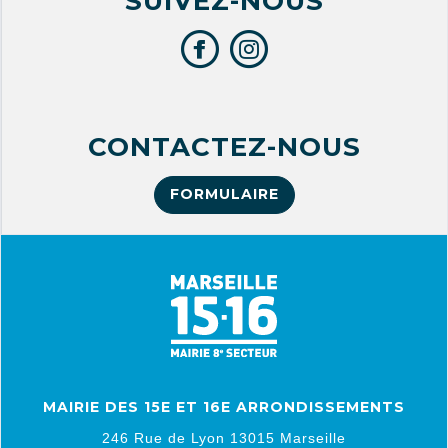
SUIVEZ-NOUS
CONTACTEZ-NOUS
FORMULAIRE
MAIRIE DES 15E ET 16E ARRONDISSEMENTS
246 Rue de Lyon 13015 Marseille