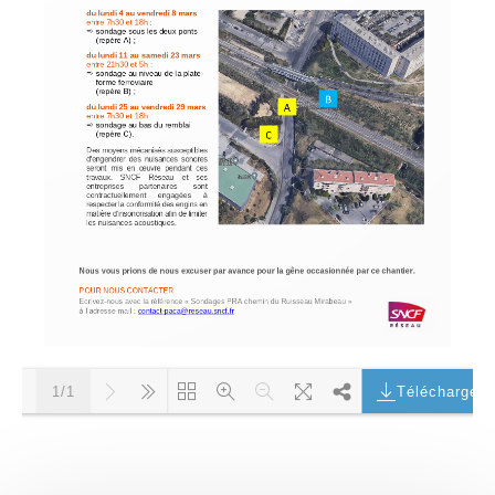
Télécharger
1/1
Chargement PDF 100% ...