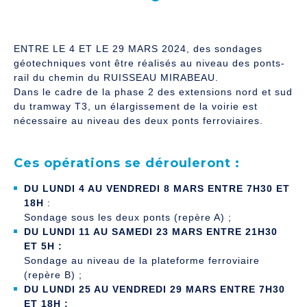
ENTRE LE 4 ET LE 29 MARS 2024, des sondages
géotechniques vont être réalisés au niveau des ponts-
rail du chemin du RUISSEAU MIRABEAU.
Dans le cadre de la phase 2 des extensions nord et sud
du tramway T3, un élargissement de la voirie est
nécessaire au niveau des deux ponts ferroviaires.
Ces opérations se dérouleront :
DU LUNDI 4 AU VENDREDI 8 MARS ENTRE 7H30 ET
18H
:
Sondage sous les deux ponts (repère A) ;
DU LUNDI 11 AU SAMEDI 23 MARS ENTRE 21H30
ET 5H :
Sondage au niveau de la plateforme ferroviaire
(repère B) ;
DU LUNDI 25 AU VENDREDI 29 MARS ENTRE 7H30
ET 18H :