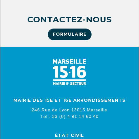
CONTACTEZ-NOUS
FORMULAIRE
MAIRIE DES 15E ET 16E ARRONDISSEMENTS
246 Rue de Lyon 13015 Marseille
Tél : 33 (0) 4 91 14 60 40
ÉTAT CIVIL