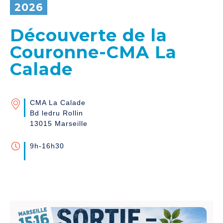
2026
Découverte de la
Couronne-CMA La
Calade
CMA La Calade
Bd ledru Rollin
13015 Marseille
9h-16h30