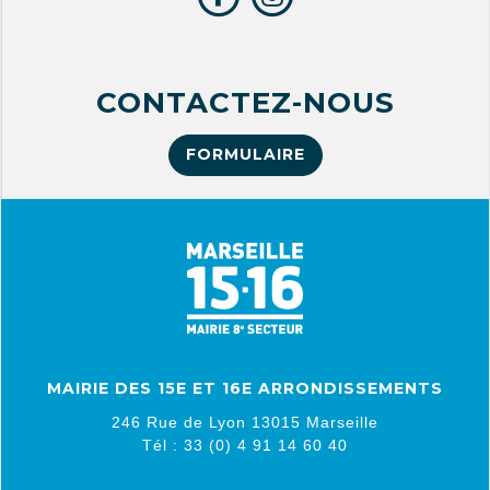
CONTACTEZ-NOUS
FORMULAIRE
MAIRIE DES 15E ET 16E ARRONDISSEMENTS
246 Rue de Lyon 13015 Marseille
Tél : 33 (0) 4 91 14 60 40