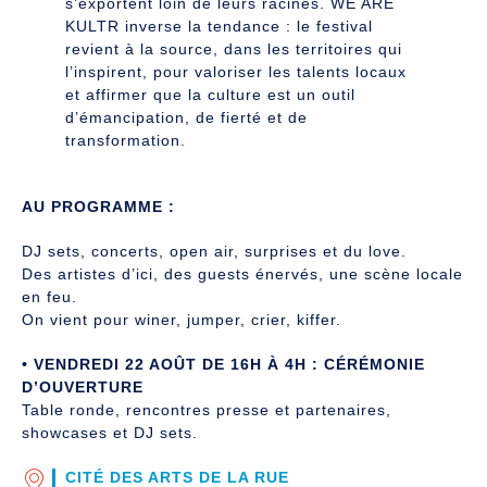
s’exportent loin de leurs racines. WE ARE
KULTR inverse la tendance : le festival
revient à la source, dans les territoires qui
l’inspirent, pour valoriser les talents locaux
et affirmer que la culture est un outil
d’émancipation, de fierté et de
transformation.
AU PROGRAMME :
DJ sets, concerts, open air, surprises et du love.
Des artistes d’ici, des guests énervés, une scène locale
en feu.
On vient pour winer, jumper, crier, kiffer.
• VENDREDI 22 AOÛT DE 16H À 4H : CÉRÉMONIE
D’OUVERTURE
Table ronde, rencontres presse et partenaires,
showcases et DJ sets.
CITÉ DES ARTS DE LA RUE