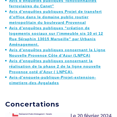
Avis d’enquêtes publiques”fonctionnalités
ferroviaires du Canet”
Avis d’enquêtes publiques Projet de transfert
d’office dans le domaine public routier
metropolitain du boulevard Provençal
Avis d’enquêtes publiques “création de
logements sociaux sur l’immeuble sis 10 et 12
Rue Séraphin 13015 Marseille” par Urbanis
Aménagement.
Avis d’enquêtes publiques concernant la Ligne
Nouvelle Provence Côte d’Azur (LNPCA)
Avis d’enquêtes publiques concernant la
réalisation de la phase 2 de la ligne nouvelle
Provence coté d’Azur ( LNPCA),
Avis-d’enquete-publique-Projet-extension-
cimetiere-des-Aygalades
Concertations