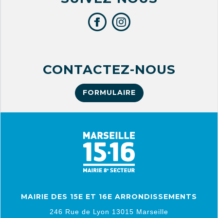
CONTACTEZ-NOUS
FORMULAIRE
MAIRIE DES 15E ET 16E ARRONDISSEMENTS
246 Rue de Lyon 13015 Marseille